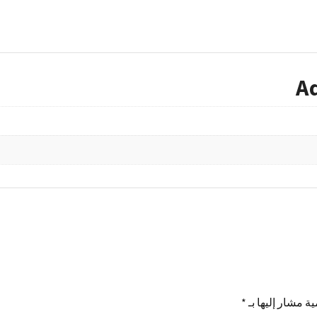
A
ية مشار إليها بـ
*