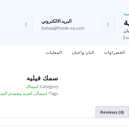
ة
البريد الالكتروني
bahaa@foods-sa.com
بان
ت )
الخضراوات
البان واجبان
المعلبات
سمك فيليه
Category:
اسماك
Tags:
اسماك
,
اغذيه مجمدة
,
السع
Reviews (0)