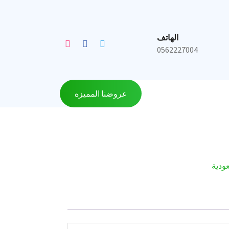
الهاتف
0562227004
عروضنا المميزه
ودية