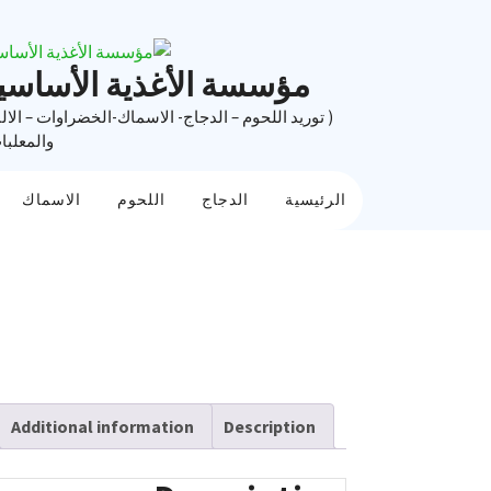
Ski
t
conten
مؤسسة الأغذية الأساسي
( توريد اللحوم – الدجاج- الاسماك-الخضراوات – الال
والمعلبا
الرئيسية
الدجاج
اللحوم
الاسماك
Additional information
Description