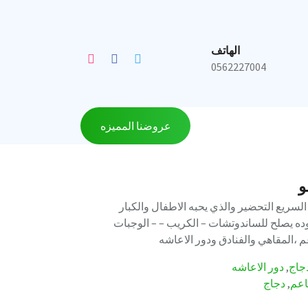
الهاتف
0562227004
عروضنا المميزه
و
 السريع التحضير والذي يحبه الاطفال والكبار
ده يصلح للساندوتشات – الكريب – – الوجبات
 ،المقاهي والفنادق ودور الاعاشه
جاج
,
دور الاعاشه
اعم
,
دجاج