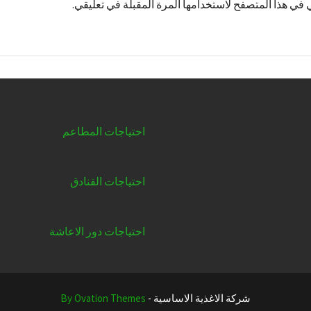
 في هذا المتصفح لاستخدامها المرة المقبلة في تعليقي.
احتياجات المطاعم
احتياجات الفنادق
احتياجات دور الاعاشة
شركة الاغذية الاساسية -
By Ovation Themes