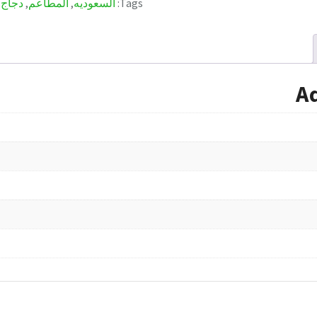
Tags:
السعوديه
,
المطاعم
,
دجاج
A