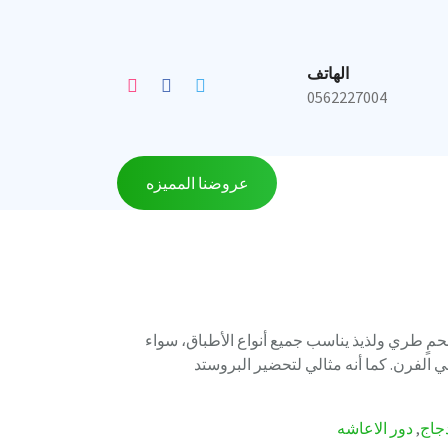
الهاتف
0562227004
عروضنا المميزه
ٍ طري ولذيذ يناسب جميع أنواع الأطباق، سواء
 الفرن. كما أنه مثالي لتحضير البروستد
جاج
,
دور الاعاشه