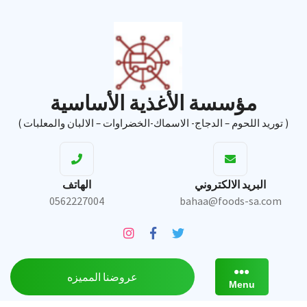
Ski
t
conten
مؤسسة الأغذية الأساسية
( توريد اللحوم – الدجاج- الاسماك-الخضراوات – الالبان والمعلبات )
البريد الالكتروني
الهاتف
0562227004
bahaa@foods-sa.com
عروضنا المميزه
Menu