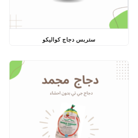
ستربس دجاج كواليكو