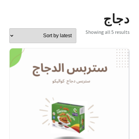
دجاج
Showing all 5 results