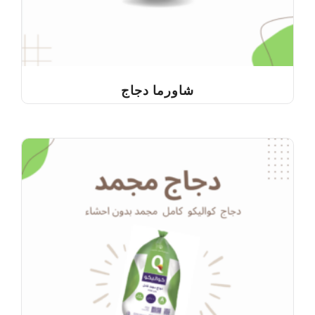
شاورما دجاج