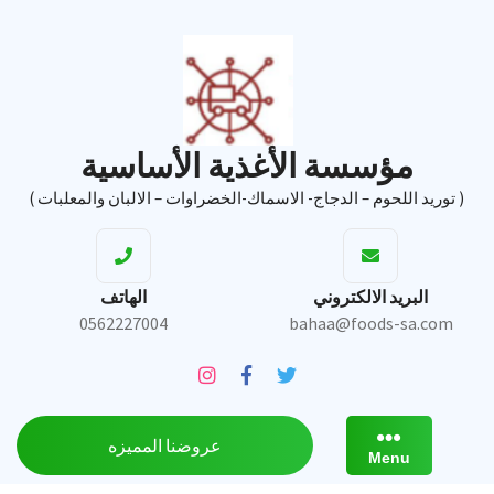
Ski
t
conten
مؤسسة الأغذية الأساسية
( توريد اللحوم – الدجاج- الاسماك-الخضراوات – الالبان والمعلبات )
البريد الالكتروني
الهاتف
0562227004
bahaa@foods-sa.com
عروضنا المميزه
Menu