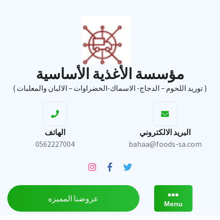
Ski
t
conten
مؤسسة الأغذية الأساسية
( توريد اللحوم – الدجاج- الاسماك-الخضراوات – الالبان والمعلبات )
البريد الالكتروني
الهاتف
0562227004
bahaa@foods-sa.com
عروضنا المميزه
Menu