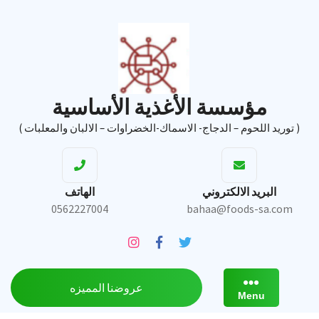
Ski
t
conten
مؤسسة الأغذية الأساسية
( توريد اللحوم – الدجاج- الاسماك-الخضراوات – الالبان والمعلبات )
البريد الالكتروني
الهاتف
0562227004
bahaa@foods-sa.com
عروضنا المميزه
Menu