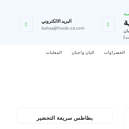
ة
البريد الالكتروني
bahaa@foods-sa.com
بان
ت )
الخضراوات
البان واجبان
المعلبات
بطاطس سريعة التحضير