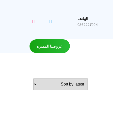
الهاتف
0562227004
عروضنا المميزه