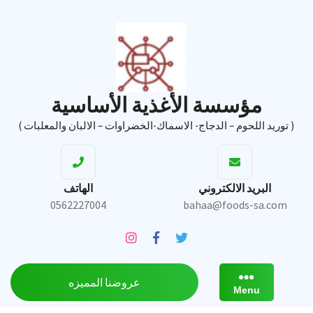
Ski
t
conten
مؤسسة الأغذية الأساسية
( توريد اللحوم – الدجاج- الاسماك-الخضراوات – الالبان والمعلبات )
البريد الالكتروني
الهاتف
0562227004
bahaa@foods-sa.com
عروضنا المميزه
Menu