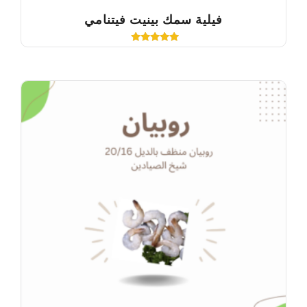
فيلية سمك بينيت فيتنامي
Rated
5.00
out of 5