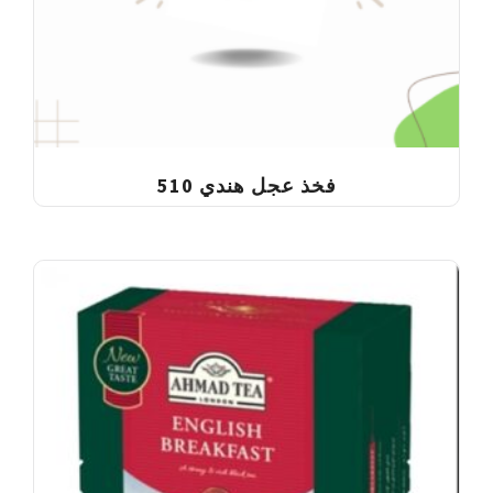
فخذ عجل هندي 510